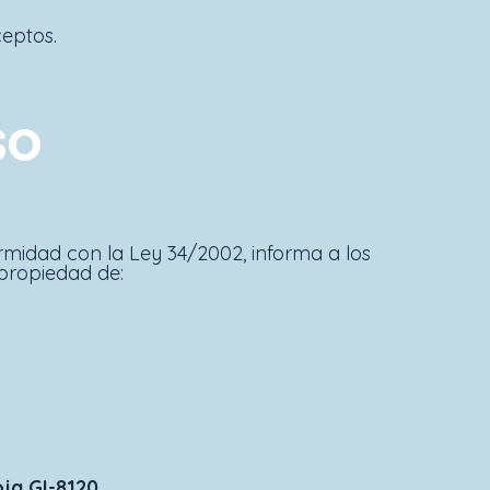
eptos.
SO
rmidad con la Ley 34/2002, informa a los
 propiedad de:
oja GI-8120