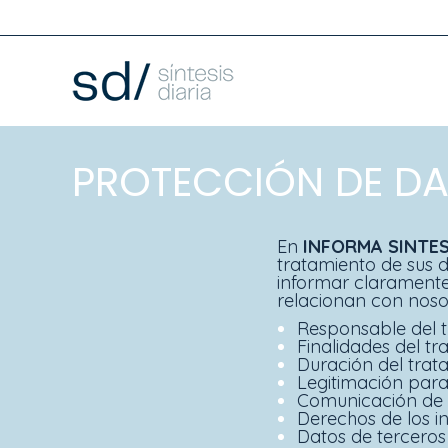
PROTECCIÓN DE DA
En
INFORMA SINTES
tratamiento de sus d
informar claramente
relacionan con noso
Responsable del 
Finalidades del t
Duración del trat
Legitimación para
Comunicación de 
Derechos de los i
Datos de terceros