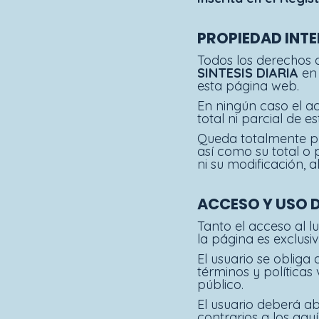
PROPIEDAD INTE
Todos los derechos d
SINTESIS DIARIA
en
esta página web.
En ningún caso el ac
total ni parcial de 
Queda totalmente pro
así como su total o 
ni su modificación, 
ACCESO Y USO 
Tanto el acceso al 
la página es exclusi
El usuario se obliga
términos y política
público.
El usuario deberá abs
contrarios a los aquí