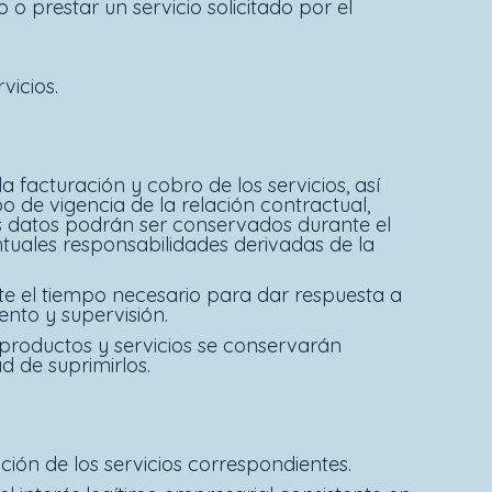
 o prestar un servicio solicitado por el
vicios.
a facturación y cobro de los servicios, así
o de vigencia de la relación contractual,
 los datos podrán ser conservados durante el
ntuales responsabilidades derivadas de la
nte el tiempo necesario para dar respuesta a
nto y supervisión.
s productos y servicios se conservarán
d de suprimirlos.
ción de los servicios correspondientes.