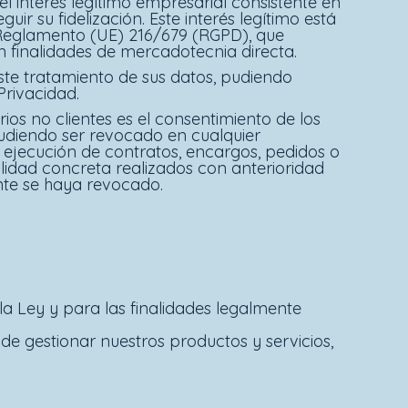
l interés legítimo empresarial consistente en
ir su fidelización. Este interés legítimo está
l Reglamento (UE) 216/679 (RGPD), que
 finalidades de mercadotecnia directa.
ste tratamiento de sus datos, pudiendo
Privacidad.
os no clientes es el consentimiento de los
pudiendo ser revocado en cualquier
 ejecución de contratos, encargos, pedidos o
nalidad concreta realizados con anterioridad
nte se haya revocado.
la Ley y para las finalidades legalmente
 de gestionar nuestros productos y servicios,